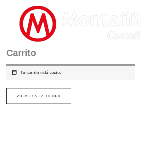
Ir
al
contenido
Carrito
Tu carrito está vacío.
VOLVER A LA TIENDA